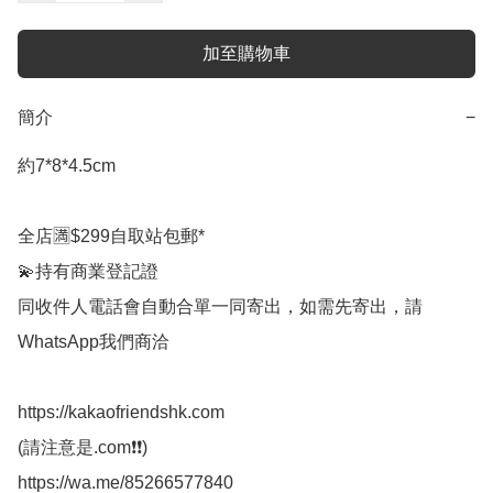
加至購物車
簡介
−
約7*8*4.5cm

全店🈵$299自取站包郵*

💫持有商業登記證

同收件人電話會自動合單一同寄出，如需先寄出，請
WhatsApp我們商洽

https://kakaofriendshk.com

(請注意是.com❗❗)

https://wa.me/85266577840
