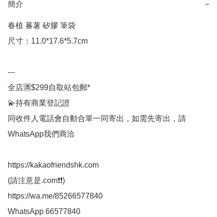
簡介
−
春植 蕃薯 矽膠 筆袋

尺寸：11.0*17.6*5.7cm

---

全店🈵$299自取站包郵*

💫持有商業登記證

同收件人電話會自動合單一同寄出，如需先寄出，請
WhatsApp我們商洽

https://kakaofriendshk.com

(請注意是.com❗❗)

https://wa.me/85266577840

WhatsApp 66577840
