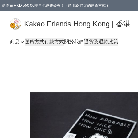
購物滿 HKD 550.00即享免運費優惠！（適用於 特定的送貨方式 )
Kakao Friends Hong Kong | 香港
商品
送貨方式
付款方式
關於我們
退貨及退款政策