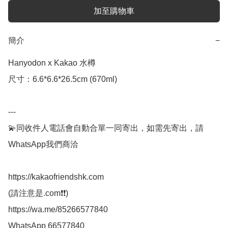
加至購物車
簡介
−
Hanyodon x Kakao 水樽

尺寸：6.6*6.6*26.5cm (670ml)

---

💫同收件人電話會自動合單一同寄出，如需先寄出，請
WhatsApp我們商洽

https://kakaofriendshk.com

(請注意是.com❗❗)

https://wa.me/85266577840

WhatsApp 66577840
