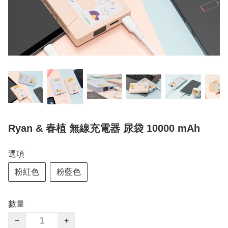
Ryan & 春植 無線充電器 尿袋 10000 mAh
選項
粉紅色
粉藍色
數量
−
+