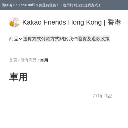
購物滿 HKD 550.00即享免運費優惠！（適用於 特定的送貨方式 )
Kakao Friends Hong Kong | 香港
商品
送貨方式
付款方式
關於我們
退貨及退款政策
首頁
/
所有商品
/
車用
車用
77項 商品