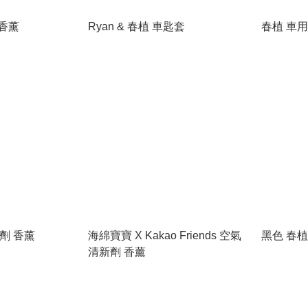
 香薰
Ryan & 春植 車匙套
春植 車用
新劑 香薰
海綿寶寶 X Kakao Friends 空氣
黑色 春植
清新劑 香薰