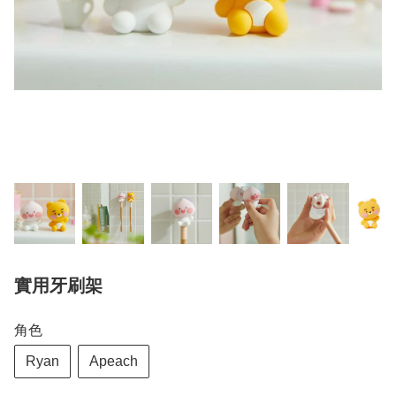
實用牙刷架
角色
Ryan
Apeach