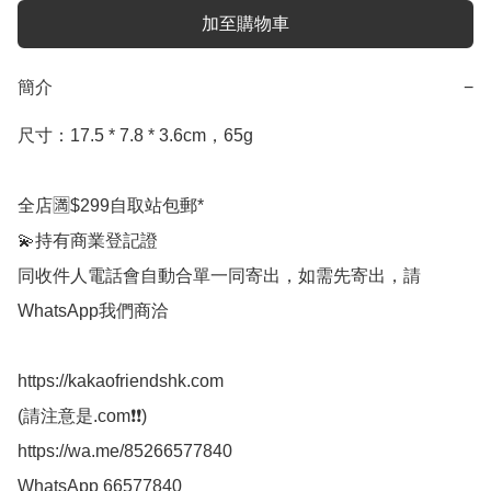
加至購物車
簡介
−
尺寸：17.5 * 7.8 * 3.6cm，65g

全店🈵$299自取站包郵*

💫持有商業登記證

同收件人電話會自動合單一同寄出，如需先寄出，請
WhatsApp我們商洽

https://kakaofriendshk.com

(請注意是.com❗❗)

https://wa.me/85266577840

WhatsApp 66577840
