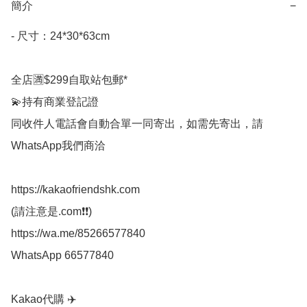
簡介
−
- 尺寸：24*30*63cm 

全店🈵$299自取站包郵*

💫持有商業登記證

同收件人電話會自動合單一同寄出，如需先寄出，請
WhatsApp我們商洽

https://kakaofriendshk.com

(請注意是.com❗❗)

https://wa.me/85266577840

WhatsApp 66577840

Kakao代購 ✈️
