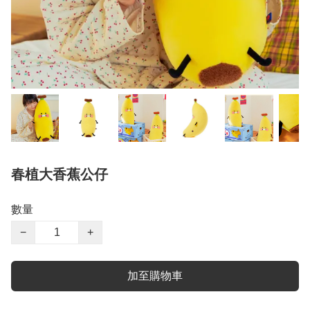
春植大香蕉公仔
數量
−
+
加至購物車