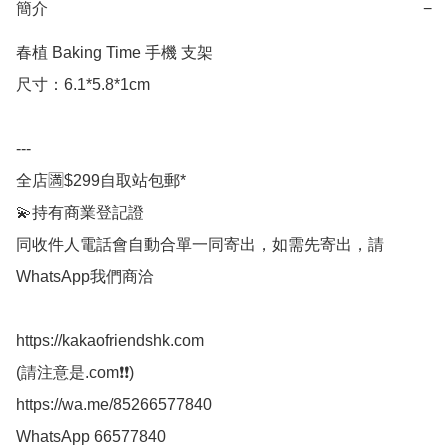
簡介
−
春植 Baking Time 手機 支架

尺寸：6.1*5.8*1cm

---

全店🈵$299自取站包郵*

💫持有商業登記證

同收件人電話會自動合單一同寄出，如需先寄出，請
WhatsApp我們商洽

https://kakaofriendshk.com

(請注意是.com❗❗)

https://wa.me/85266577840

WhatsApp 66577840
