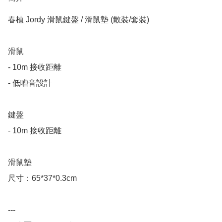
春植 Jordy 滑鼠鍵盤 / 滑鼠墊 (散裝/套裝)

滑鼠

- 10m 接收距離

- 低嘈音設計

鍵盤

- 10m 接收距離

滑鼠墊

尺寸：65*37*0.3cm

---
