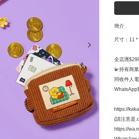
簡介
尺寸：11 * 8
全店🈵$29
💫持有商業
同收件人電
WhatsAp
https://kak
(請注意是.co
https://wa
WhatsApp 