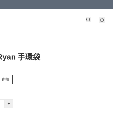
Ryan 手環袋
春植
+