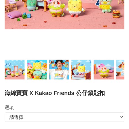
海綿寶寶 X Kakao Friends 公仔鎖匙扣
選項