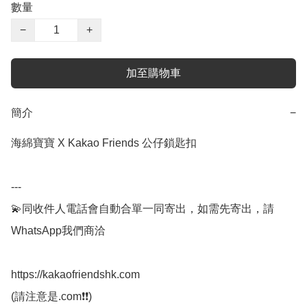
數量
−
+
加至購物車
簡介
−
海綿寶寶 X Kakao Friends 公仔鎖匙扣

---

💫同收件人電話會自動合單一同寄出，如需先寄出，請
WhatsApp我們商洽

https://kakaofriendshk.com

(請注意是.com❗❗)
