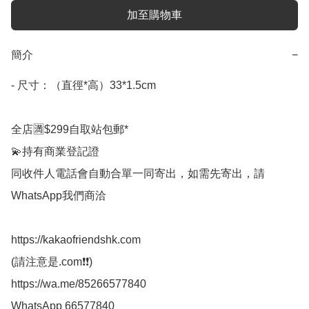
加至購物車
簡介
−
- 尺寸：（直徑*高）33*1.5cm

全店🈵$299自取站包郵*

💫持有商業登記證

同收件人電話會自動合單一同寄出，如需先寄出，請
WhatsApp我們商洽

https://kakaofriendshk.com

(請注意是.com❗❗)

https://wa.me/85266577840

WhatsApp 66577840
