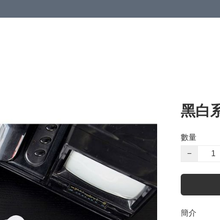
黑白系
數量
−
簡介