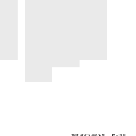
商舖
退貨及退款政策
提出意見