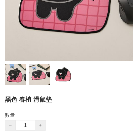
黑色 春植 滑鼠墊
數量
−
+