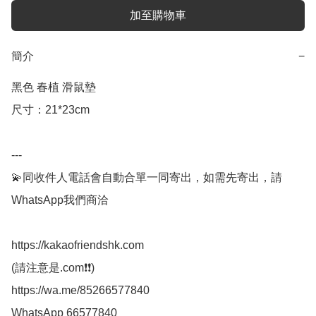
加至購物車
簡介
−
黑色 春植 滑鼠墊

尺寸：21*23cm

---

💫同收件人電話會自動合單一同寄出，如需先寄出，請
WhatsApp我們商洽

https://kakaofriendshk.com

(請注意是.com❗❗)

https://wa.me/85266577840

WhatsApp 66577840
