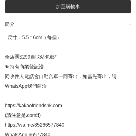
加至購物車
簡介
−
- 尺寸：5.5 * 6cm（每個）

全店🈵$299自取站包郵*

💫持有商業登記證

同收件人電話會自動合單一同寄出，如需先寄出，請
WhatsApp我們商洽

https://kakaofriendshk.com

(請注意是.com❗❗)

https://wa.me/85266577840

WhatsApp 66577840
