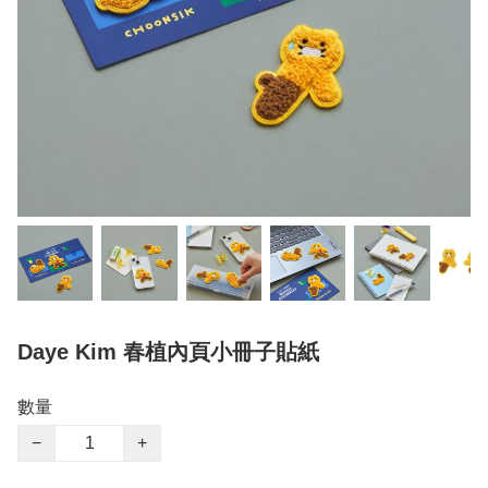
Daye Kim 春植內頁小冊子貼紙
數量
−
+