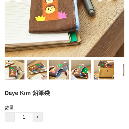
Daye Kim 鉛筆袋
數量
−
+