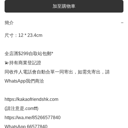
加至購物車
簡介
−
尺寸：12 * 23.4cm

全店🈵$299自取站包郵*

💫持有商業登記證

同收件人電話會自動合單一同寄出，如需先寄出，請
WhatsApp我們商洽

https://kakaofriendshk.com

(請注意是.com❗❗)

https://wa.me/85266577840

WhatsApp 66577840
