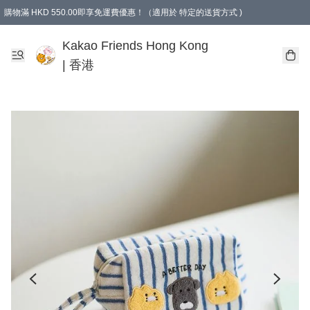
購物滿 HKD 550.00即享免運費優惠！（適用於 特定的送貨方式 )
Kakao Friends Hong Kong
| 香港