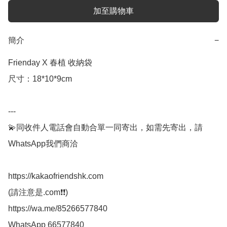
加至購物車
簡介
−
Frienday X 春植 收納袋

尺寸：18*10*9cm

---

💫同收件人電話會自動合單一同寄出，如需先寄出，請
WhatsApp我們商洽

https://kakaofriendshk.com

(請注意是.com❗❗)

https://wa.me/85266577840

WhatsApp 66577840
