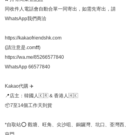
同收件人電話會自動合單一同寄出，如需先寄出，請
WhatsApp我們商洽

https://kakaofriendshk.com

(請注意是.com❗❗)

https://wa.me/85266577840

WhatsApp 66577840

Kakao代購 ✈️

📍店主：韓國人🇰🇷 & 香港人🇭🇰

📦7至14個工作天到貨

*自取站⭕ 觀塘、旺角、尖沙咀、銅鑼灣、坑口、荃灣西、
屯門
