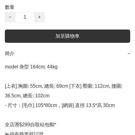
數量
−
+
加至購物車
簡介
−
model 身型 164cm, 44kg

[上衣] 胸圍: 55cm, 總長: 69cm [下衣] 臀圍: 112cm, 腰圍: 
36.5cm, 總長: 102cm

- 尺寸：[毛巾] 105*80cm，[網袋] 直徑 13.5*高 30cm

全店🈵$299自取站包郵*

💫持有商業登記證
