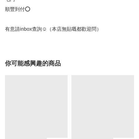
順豐到付⭕

有意請inbox查詢☺️（本店無貼嘅都歡迎問）
你可能感興趣的商品