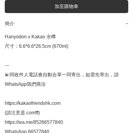
加至購物車
簡介
−
Hanyodon x Kakao 水樽

尺寸：6.6*6.6*26.5cm (670ml)

---

💫同收件人電話會自動合單一同寄出，如需先寄出，請
WhatsApp我們商洽

https://kakaofriendshk.com

(請注意是.com❗❗)

https://wa.me/85266577840

WhatsApp 66577840
