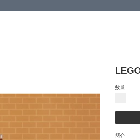
LEG
數量
−
簡介