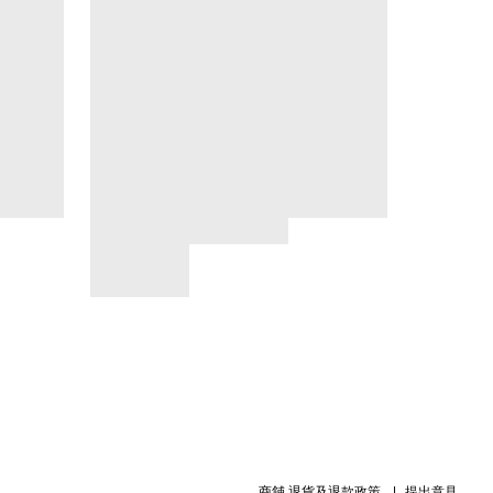
商舖
退貨及退款政策
提出意見