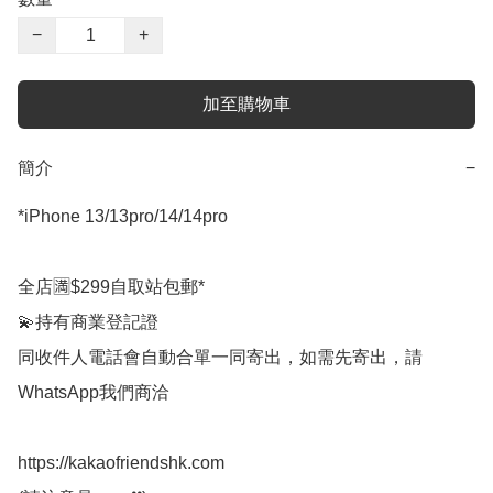
−
+
加至購物車
簡介
−
*iPhone 13/13pro/14/14pro 

全店🈵$299自取站包郵*

💫持有商業登記證

同收件人電話會自動合單一同寄出，如需先寄出，請
WhatsApp我們商洽

https://kakaofriendshk.com
