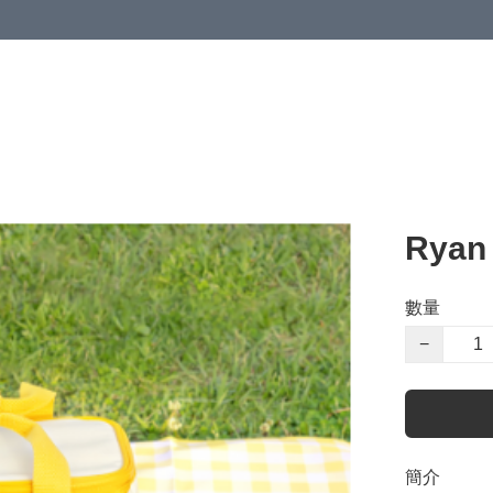
Ryan
數量
−
簡介