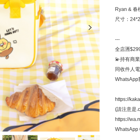
Ryan & 春
尺寸：24*25
---

全店🈵$29
💫持有商業
同收件人電
WhatsAp
https://kak
(請注意是.co
https://wa
WhatsApp 