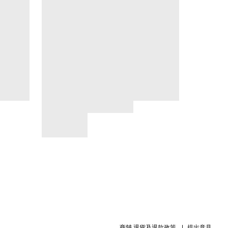
商舖
退貨及退款政策
提出意見