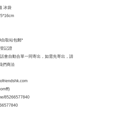
植 冰袋

*16cm

9自取站包郵*

登記證

話會自動合單一同寄出，如需先寄出，請
p我們商洽

aofriendshk.com

m❗❗)

.me/85266577840

66577840
