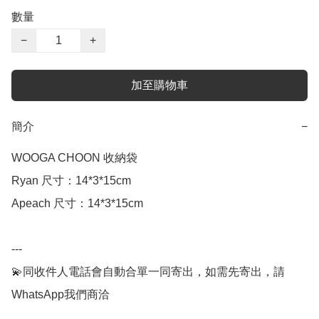
數量
−
+
加至購物車
簡介
−
WOOGA CHOON 收納袋

Ryan 尺寸：14*3*15cm

Apeach 尺寸：14*3*15cm

---

💫同收件人電話會自動合單一同寄出，如需先寄出，請
WhatsApp我們商洽
